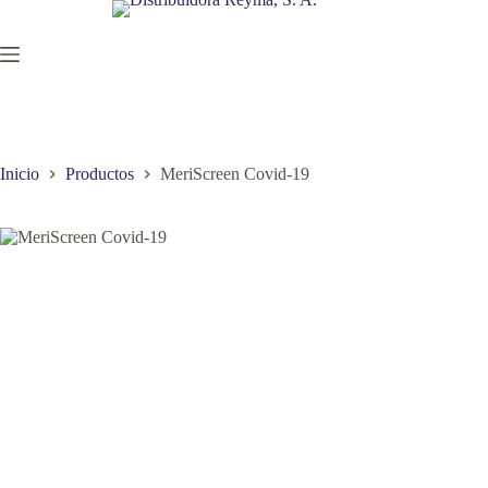
Saltar
al
contenido
Inicio
Productos
MeriScreen Covid-19