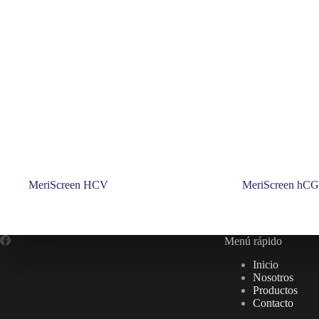
MeriScreen HCV
MeriScreen hCG
Menú rápido
Inicio
Nosotros
Productos
Contacto