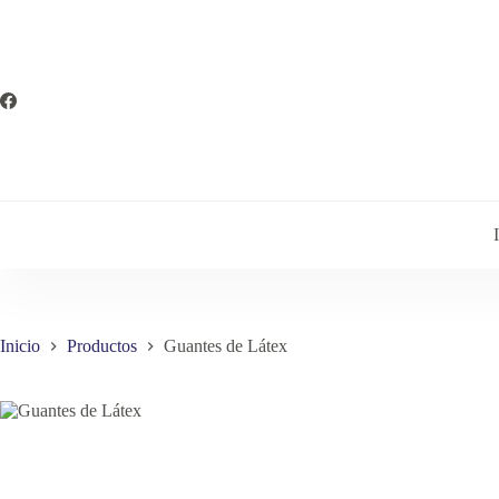
Saltar
al
contenido
Inicio
Productos
Guantes de Látex