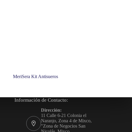
MeriSera Kit Antisueros
Información de Contacto:
Dirección:
11 Calle 6-21 Colonia el
Naranjo, Zona 4 de Mixco,
"Zona de Negocios San
Nicolás, Mixco,